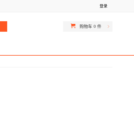
登录
购物车
0
件