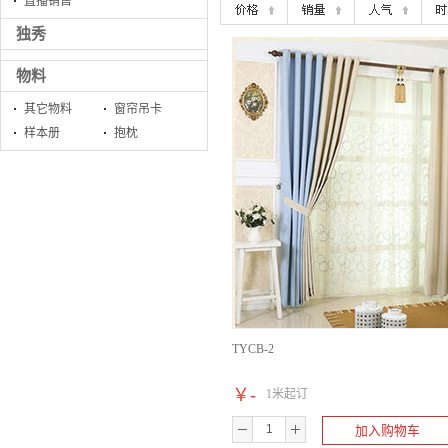
直播销售
独秀
物料
其它物料
窗帘吊卡
样本册
抱枕
TYCB-2
￥
-
1米起订
加入购物车