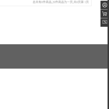
总共有0件商品,20件商品为一页,共0页第 1页