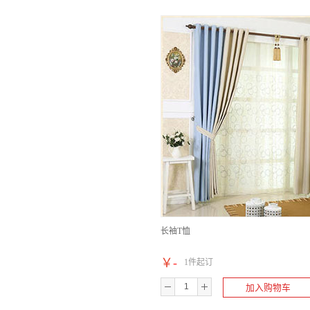
长袖T恤
￥
-
1件起订
加入购物车