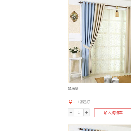
鼠标垫
￥
-
1张起订
加入购物车