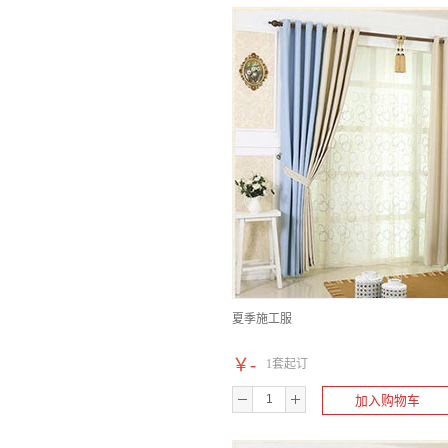
夏季施工服
￥
-
1套起订
加入购物车