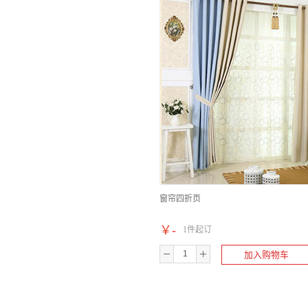
窗帘四折页
￥
-
1件起订
加入购物车