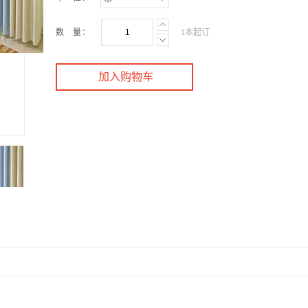
数 量：
1本起订
加入购物车