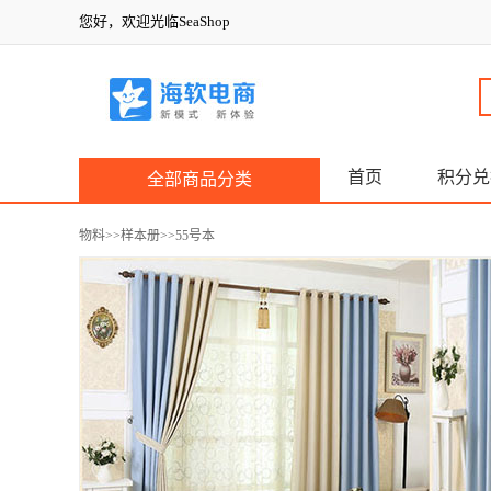
您好，欢迎光临SeaShop
首页
积分兑
全部商品分类
物料
>>
样本册
>>55号本