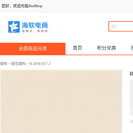
您好，欢迎光临SeaShop
首页
积分兑换
全部商品分类
墙布
>>
提花面料
>>R-DFR1017-2
R