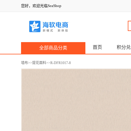
您好，欢迎光临SeaShop
首页
积分兑
全部商品分类
墙布
>>
提花面料
>>R-DFR1017-8