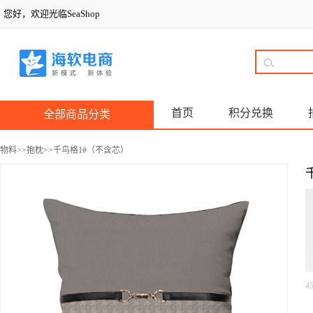
您好，欢迎光临SeaShop
首页
积分兑换
全部商品分类
物料
>>
抱枕
>>千鸟格1#（不含芯）
4