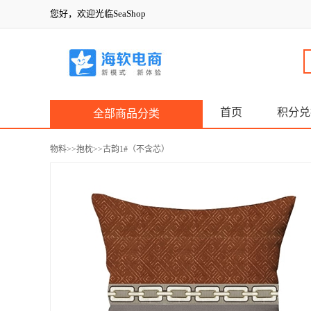
您好，欢迎光临SeaShop
首页
积分兑
全部商品分类
物料
>>
抱枕
>>古韵1#（不含芯）