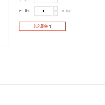
数 量：
1件起订
加入购物车