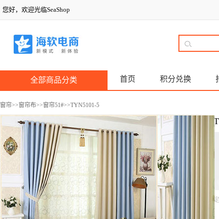
您好，欢迎光临SeaShop
首页
积分兑换
全部商品分类
窗帘
>>
窗帘布
>>
窗帘51#
>>TYN5101-5
T
定