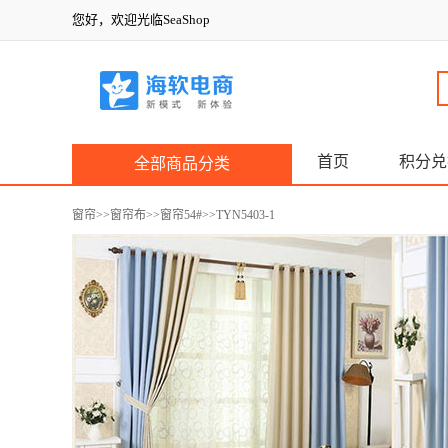
您好，欢迎光临SeaShop
首页
积分兑
全部商品分类
窗帘
>>
窗帘布
>>
窗帘54#
>>TYN5403-1