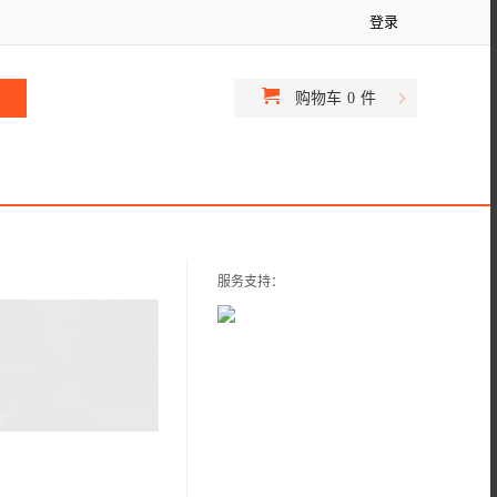
登录
购物车
0
件
服务支持：