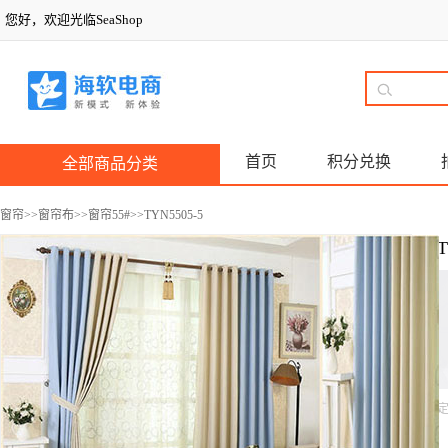
您好，欢迎光临SeaShop
首页
积分兑换
全部商品分类
窗帘
>>
窗帘布
>>
窗帘55#
>>TYN5505-5
T
定